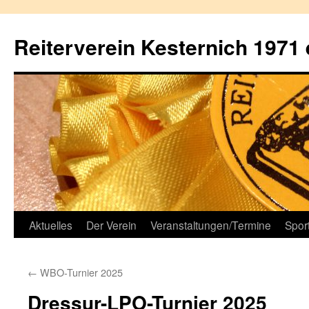
Reiterverein Kesternich 1971 
Aktuelles
Der Verein
Veranstaltungen/Termine
Spor
←
WBO-Turnier 2025
Dressur-LPO-Turnier 2025