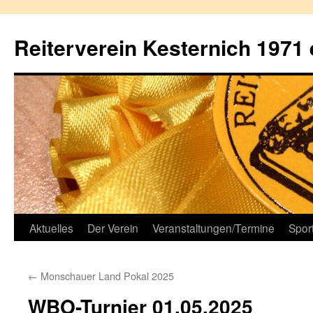
Reiterverein Kesternich 1971 
Aktuelles
Der Verein
Veranstaltungen/Termine
Spor
←
Monschauer Land Pokal 2025
WBO-Turnier 01.05.2025