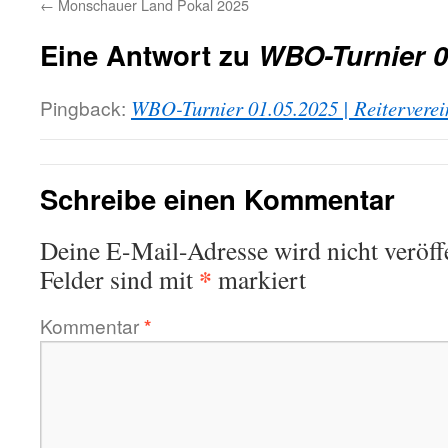
←
Monschauer Land Pokal 2025
Eine Antwort zu
WBO-Turnier 0
Pingback:
WBO-Turnier 01.05.2025 | Reiterverei
Schreibe einen Kommentar
Deine E-Mail-Adresse wird nicht veröffe
*
Felder sind mit
markiert
Kommentar
*