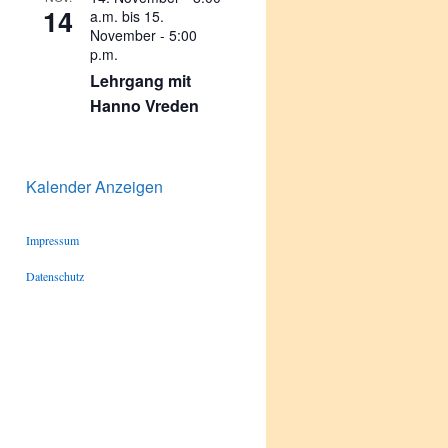
14
a.m.
bis
15.
November - 5:00
p.m.
Lehrgang mit
Hanno Vreden
Kalender Anzeigen
Impressum
Datenschutz