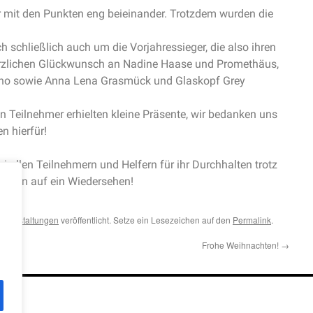
 mit den Punkten eng beieinander. Trotzdem wurden die
h schließlich auch um die Vorjahressieger, die also ihren
Herzlichen Glückwunsch an Nadine Haase und Promethäus,
o sowie Anna Lena Grasmück und Glaskopf Grey
en Teilnehmer erhielten kleine Präsente, wir bedanken uns
n hierfür!
 allen Teilnehmern und Helfern für ihr Durchhalten trotz
ffen auf ein Wiedersehen!
Veranstaltungen
veröffentlicht. Setze ein Lesezeichen auf den
Permalink
.
Frohe Weihnachten!
→